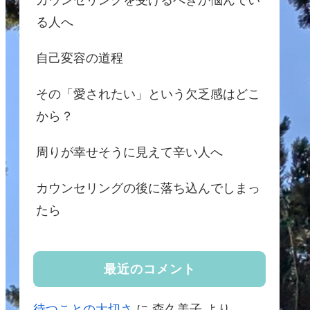
カウンセリングを受けるべきか悩んでい
る人へ
自己変容の道程
その「愛されたい」という欠乏感はどこ
から？
周りが幸せそうに見えて辛い人へ
カウンセリングの後に落ち込んでしまっ
たら
最近のコメント
待つことの大切さ
に
森久美子
より