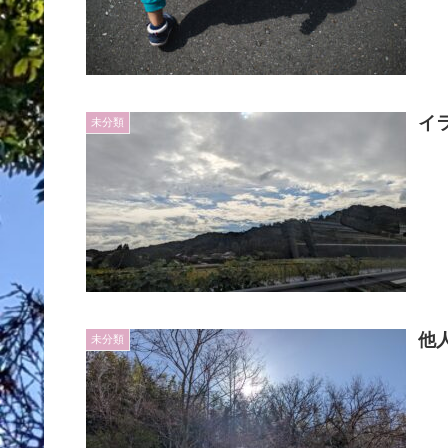
イ
未分類
他
未分類