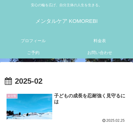
安心の輪を広げ、自分主体の人生を生きる。
メンタルケア KOMOREBI
プロフィール
料金表
ご予約
お問い合わせ
2025-02
子どもの成長を忍耐強く見守るに
未分類
は
2025.02.25