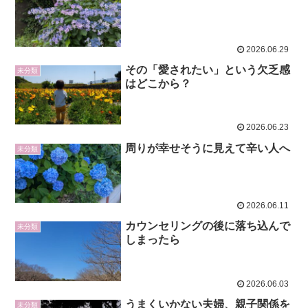
2026.06.29
その「愛されたい」という欠乏感
未分類
はどこから？
2026.06.23
周りが幸せそうに見えて辛い人へ
未分類
2026.06.11
カウンセリングの後に落ち込んで
未分類
しまったら
2026.06.03
うまくいかない夫婦、親子関係を
未分類