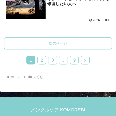
修復したい人へ
2026.06.03
次のページ
次
1
2
3
…
9
へ
ホーム
未分類
メンタルケア KOMOREBI