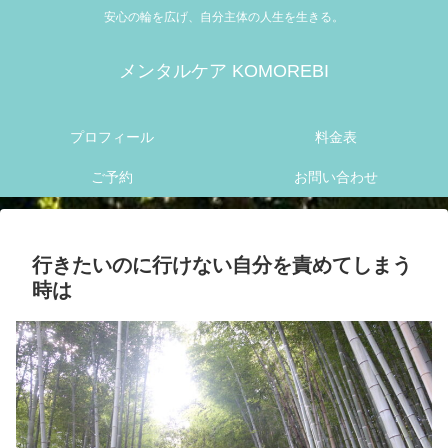
安心の輪を広げ、自分主体の人生を生きる。
メンタルケア KOMOREBI
プロフィール
料金表
ご予約
お問い合わせ
行きたいのに行けない自分を責めてしまう
時は