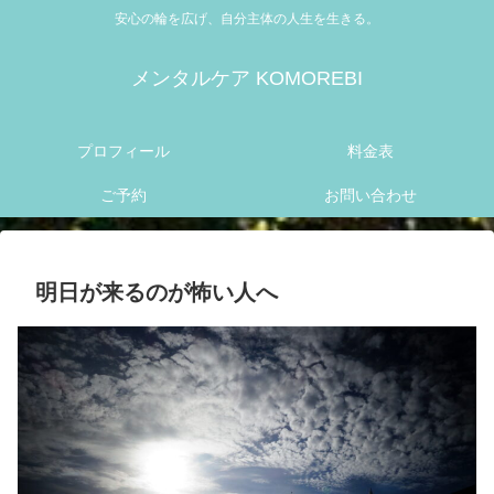
安心の輪を広げ、自分主体の人生を生きる。
メンタルケア KOMOREBI
プロフィール
料金表
ご予約
お問い合わせ
明日が来るのが怖い人へ