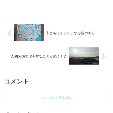
子どもにイライラする親の本心
人間関係で理不尽なことが続くとき
コメント
コメントを書き込む