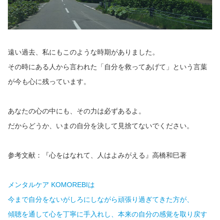
遠い過去、私にもこのような時期がありました。
その時にある人から言われた「自分を救ってあげて」という言葉
が今も心に残っています。
あなたの心の中にも、その力は必ずあるよ。
だからどうか、いまの自分を決して見捨てないでください。
参考文献：『心をはなれて、人はよみがえる』高橋和巳著
メンタルケア KOMOREBIは
今まで自分をないがしろにしながら頑張り過ぎてきた方が、
傾聴を通して心を丁寧に手入れし、本来の自分の感覚を取り戻す