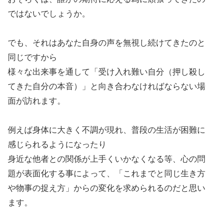
ではないでしょうか。
でも、それはあなた自身の声を無視し続けてきたのと
同じですから
様々な出来事を通して「受け入れ難い自分（押し殺し
てきた自分の本音）」と向き合わなければならない場
面が訪れます。
例えば身体に大きく不調が現れ、普段の生活が困難に
感じられるようになったり
身近な他者との関係が上手くいかなくなる等、心の問
題が表面化する事によって、「これまでと同じ生き方
や物事の捉え方」からの変化を求められるのだと思い
ます。