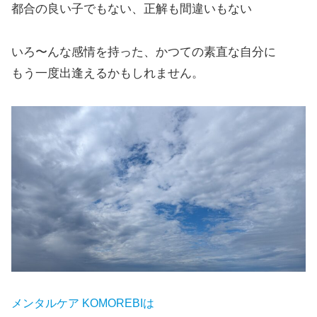
都合の良い子でもない、正解も間違いもない
いろ〜んな感情を持った、かつての素直な自分に
もう一度出逢えるかもしれません。
メ
ンタルケア KOMOREBIは