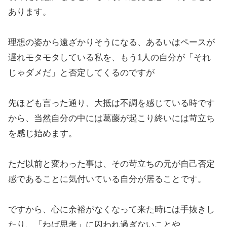
あります。
理想の姿から遠ざかりそうになる、あるいはペースが
遅れモタモタしている私を、もう1人の自分が「それ
じゃダメだ」と否定してくるのですが
先ほども言った通り、大抵は不調を感じている時です
から、当然自分の中には葛藤が起こり終いには苛立ち
を感じ始めます。
ただ以前と変わった事は、その苛立ちの元が自己否定
感であることに気付いている自分が居ることです。
ですから、心に余裕がなくなって来た時には手抜きし
たり、「ねば思考」に囚われ過ぎないことや